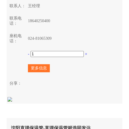
联系人：
王经理
联系电
18640250400
话：
座机电
024-81065309
话：
-
+
更多信息
分享：
沈阳直埋保温管-直埋保温管就选同发达