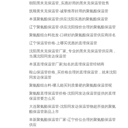
朝阳黑夹克保温管_实惠好用的黑夹克保温管批售
抚顺黄夹克保温管-诚挚推荐好用的聚氨酯保温管
本溪聚氨酯保温管|供应沈阳实惠的聚氨酯保温管
辽宁聚氨酯保温管-供应沈阳报价合理的聚氨酯保温管
聚氨酯组台料批发-口碑好的聚氨酯保温管供应商排名
辽宁保温管价格-上哪买优惠的直埋保温管
沈阳黑夹克保温管厂家_专业的黑夹克保温管供应商，
当属沈阳同发达保温管
本溪直埋保温管厂家|知名的直埋保温管经销商
鞍山保温管价格_买价格合理的直埋保温管，就来沈阳
同发达保温管
聚氨酯组台料-哪儿能买到质量硬的聚氨酯保温管呢
聚氨酯直埋保温管价格-沈阳同发达保温管提供的直埋
保温管要怎么买
大连聚氨酯保温管-沈阳同发达保温管物超所值的聚氨
酯保温管新品上市
阜新聚氨酯保温管厂家-辽宁价位合理的聚氨酯保温管
供应