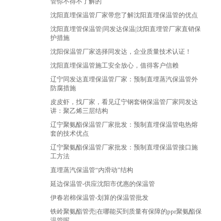
管你不得不了解的
沈阳直埋保温管厂家带您了解沈阳直埋保温管的优点
沈阳直埋管保温管|同发达保温|沈阳直埋管厂家直销保
护措施
沈阳保温管厂家选择同发达，企业质量技术认证！
沈阳直埋保温管施工安全放心，值得客户信赖
辽宁同发达直埋保温管厂家：预制直埋蒸汽保温管外
防腐措施
皮皮虾，找厂家，看见辽宁钢套钢保温管厂家同发达
讲：聚乙烯三层结构
辽宁聚氨酯保温管厂家批发：预制直埋保温管电热熔
套的技术优点
辽宁聚氨酯保温管厂家批发：预制直埋保温管接口施
工方法
直埋蒸汽保温管“内滑动”结构
延边保温管-供应沈阳市优惠的保温管
伊春岩棉保温管-划算的保温管批发
铁岭聚氨酯管壳|在哪能买到质量有保障的ppr聚氨酯保
温管呢