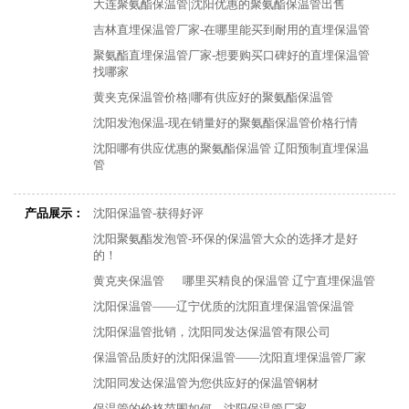
大连聚氨酯保温管|沈阳优惠的聚氨酯保温管出售
吉林直埋保温管厂家-在哪里能买到耐用的直埋保温管
聚氨酯直埋保温管厂家-想要购买口碑好的直埋保温管
找哪家
黄夹克保温管价格|哪有供应好的聚氨酯保温管
沈阳发泡保温-现在销量好的聚氨酯保温管价格行情
沈阳哪有供应优惠的聚氨酯保温管 辽阳预制直埋保温
管
产品展示：
沈阳保温管-获得好评
沈阳聚氨酯发泡管-环保的保温管大众的选择才是好
的！
黄克夹保温管
哪里买精良的保温管 辽宁直埋保温管
沈阳保温管——辽宁优质的沈阳直埋保温管保温管
沈阳保温管批销，沈阳同发达保温管有限公司
保温管品质好的沈阳保温管——沈阳直埋保温管厂家
沈阳同发达保温管为您供应好的保温管钢材
保温管的价格范围如何，沈阳保温管厂家