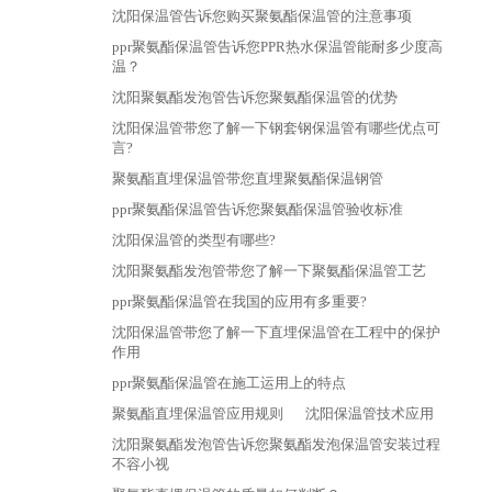
沈阳保温管告诉您购买聚氨酯保温管的注意事项
ppr聚氨酯保温管​告诉您PPR热水保温管能耐多少度高
温？
沈阳聚氨酯发泡管告诉您聚氨酯保温管的优势
沈阳保温管​带您了解一下钢套钢保温管有哪些优点可
言?
聚氨酯直埋保温管带您直埋聚氨酯保温钢管
ppr聚氨酯保温管​告诉您聚氨酯保温管验收标准
沈阳保温管的类型有哪些?
沈阳聚氨酯发泡管带您了解一下聚氨酯保温管工艺
ppr聚氨酯保温管在我国的应用有多重要?
沈阳保温管带您了解一下直埋保温管在工程中的保护
作用
ppr聚氨酯保温管在施工运用上的特点
聚氨酯直埋保温管​应用规则
沈阳保温管技术应用
沈阳聚氨酯发泡管告诉您聚氨酯发泡保温管安装过程
不容小视