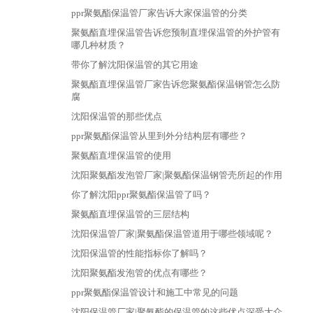
ppr聚氨酯保温管厂家告诉大家保温管的分类
聚氨酯直埋保温管告诉您预制直埋保温管的外护管有
哪几种材质？
带你了解沈阳保温管的其它用途
聚氨酯直埋保温管厂家告诉您聚氨酯保温钢管怎么防
腐
沈阳保温管的那些优点
ppr聚氨酯保温管从里到外分结构层有哪些？
聚氨酯直埋保温管的使用
沈阳聚氨酯发泡管厂家|聚氨酯保温钢管壳所起的作用
你了解沈阳ppr聚氨酯保温管了吗？
聚氨酯直埋保温管的三层结构
沈阳保温管厂家|聚氨酯保温管道用于哪些领域呢？
沈阳保温管的性能指标你了解吗？
沈阳聚氨酯发泡管的优点有哪些？
ppr聚氨酯保温管设计和施工中常见的问题
沈阳保温管厂家|聚氨酯的保温管的这些优点深受大众