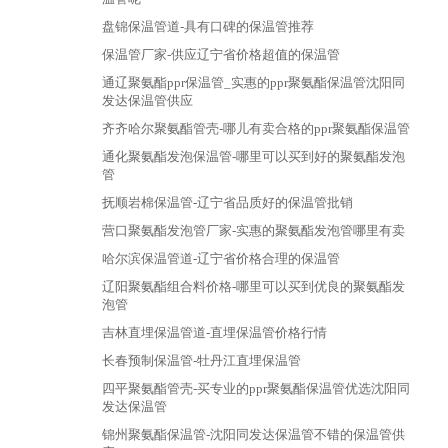
盘锦保温管道-具有口碑的保温管推荐
保温管厂家-供应辽宁省价格超值的保温管
通辽聚氨酯ppr保温管_实惠的ppr聚氨酯保温管沈阳同
发达保温管供应
齐齐哈尔聚氨酯管壳-哪儿有卖合格的ppr聚氨酯保温管
通化聚氨酯发泡保温管-哪里可以买到好的聚氨酯发泡
管
抚顺岩棉保温管-辽宁省品质好的保温管批销
营口聚氨酯发泡管厂家-实惠的聚氨酯发泡管哪里有卖
哈尔滨保温管道-辽宁省价格合理的保温管
辽阳聚氨酯组合料价格-哪里可以买到优良的聚氨酯发
泡管
吉林直埋保温管道-直埋保温管价格行情
长春预制保温管-牡丹江直埋保温管
四平聚氨酯管壳-买专业的ppr聚氨酯保温管优选沈阳同
发达保温管
锦州聚氨酯保温管-沈阳同发达保温管不错的保温管供