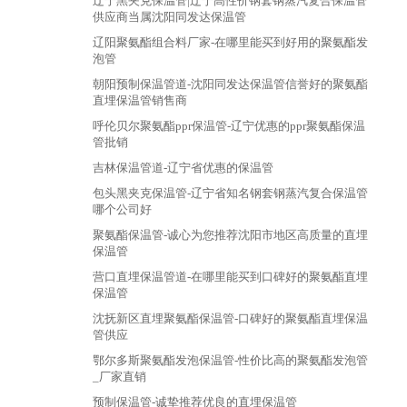
辽宁黑夹克保温管|辽宁高性价钢套钢蒸汽复合保温管
供应商当属沈阳同发达保温管
辽阳聚氨酯组合料厂家-在哪里能买到好用的聚氨酯发
泡管
朝阳预制保温管道-沈阳同发达保温管信誉好的聚氨酯
直埋保温管销售商
呼伦贝尔聚氨酯ppr保温管-辽宁优惠的ppr聚氨酯保温
管批销
吉林保温管道-辽宁省优惠的保温管
包头黑夹克保温管-辽宁省知名钢套钢蒸汽复合保温管
哪个公司好
聚氨酯保温管-诚心为您推荐沈阳市地区高质量的直埋
保温管
营口直埋保温管道-在哪里能买到口碑好的聚氨酯直埋
保温管
沈抚新区直埋聚氨酯保温管-口碑好的聚氨酯直埋保温
管供应
鄂尔多斯聚氨酯发泡保温管-性价比高的聚氨酯发泡管
_厂家直销
预制保温管-诚挚推荐优良的直埋保温管