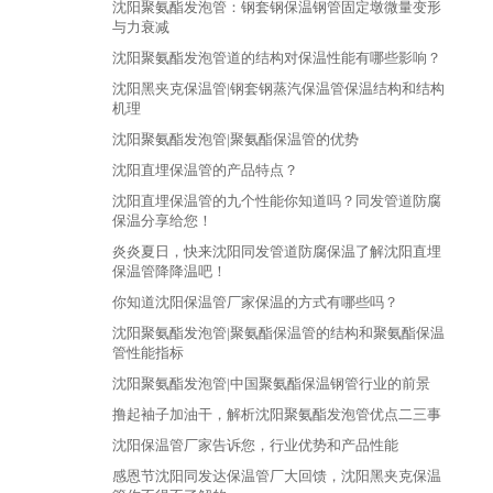
沈阳聚氨酯发泡管：钢套钢保温钢管固定墩微量变形
与力衰减
沈阳聚氨酯发泡管道的结构对保温性能有哪些影响？
沈阳黑夹克保温管|钢套钢蒸汽保温管保温结构和结构
机理
沈阳聚氨酯发泡管|聚氨酯保温管的优势
沈阳直埋保温管的产品特点？
沈阳直埋保温管的九个性能你知道吗？同发管道防腐
保温分享给您！
炎炎夏日，快来沈阳同发管道防腐保温了解沈阳直埋
保温管降降温吧！
你知道沈阳保温管厂家保温的方式有哪些吗？
沈阳聚氨酯发泡管|聚氨酯保温管的结构和聚氨酯保温
管性能指标
沈阳聚氨酯发泡管|中国聚氨酯保温钢管行业的前景
撸起袖子加油干，解析沈阳聚氨酯发泡管优点二三事
沈阳保温管厂家告诉您，行业优势和产品性能
感恩节沈阳同发达保温管厂大回馈，沈阳黑夹克保温