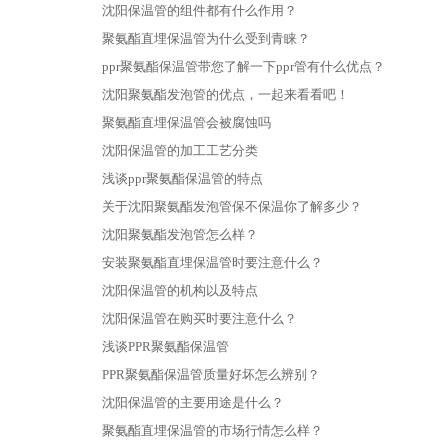
沈阳保温管的组件都有什么作用？
聚氨酯直埋保温管为什么受到青睐？
ppr聚氨酯保温管带您了解一下ppr管有什么优点？
沈阳聚氨酯发泡管的优点，一起来看看吧！
聚氨酯直埋保温管会被腐蚀吗
沈阳保温管的加工工艺分类
浅谈ppr聚氨酯保温管的特点
关于沈阳聚氨酯发泡管保不保温你了解多少？
沈阳聚氨酯发泡管怎么样？
安装聚氨酯直埋保温管​时要注意什么？
沈阳保温管的机构以及特点
沈阳保温管在购买时要注意什么？
浅谈PPR聚氨酯保温管
PPR聚氨酯保温管质量好坏怎么辨别？
沈阳保温管的主要用途是什么？
聚氨酯直埋保温管的市场行情怎么样？