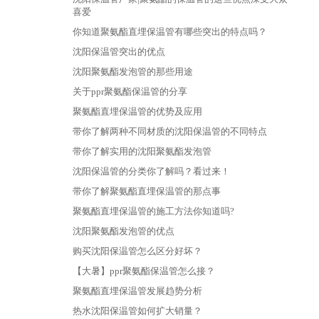
喜爱
你知道聚氨酯直埋保温管有哪些突出的特点吗？
沈阳保温管突出的优点
沈阳聚氨酯发泡管的那些用途
关于ppr聚氨酯保温管的分享
聚氨酯直埋保温管的优势及应用
带你了解两种不同材质的沈阳保温管的不同特点
带你了解实用的沈阳聚氨酯发泡管
沈阳保温管的分类你了解吗？看过来！
带你了解聚氨酯直埋保温管的那点事
聚氨酯直埋保温管的施工方法你知道吗?
沈阳聚氨酯发泡管的优点
购买沈阳保温管怎么区分好坏？
【大暑】ppr聚氨酯保温管怎么接？
聚氨酯直埋保温管发展趋势分析
热水沈阳保温管如何扩大销量？