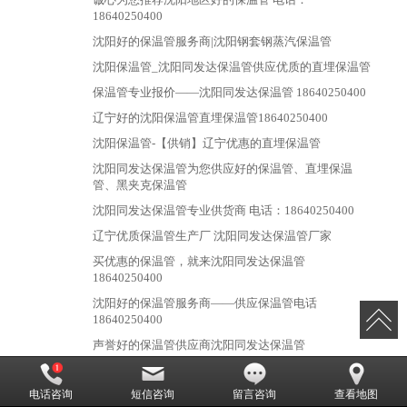
18640250400
沈阳好的保温管服务商|沈阳钢套钢蒸汽保温管
沈阳保温管_沈阳同发达保温管供应优质的直埋保温管
保温管专业报价——沈阳同发达保温管 18640250400
辽宁好的沈阳保温管直埋保温管18640250400
沈阳保温管-【供销】辽宁优惠的直埋保温管
沈阳同发达保温管为您供应好的保温管、直埋保温
管、黑夹克保温管
沈阳同发达保温管专业供货商 电话：18640250400
辽宁优质保温管生产厂 沈阳同发达保温管厂家
买优惠的保温管，就来沈阳同发达保温管
18640250400
沈阳好的保温管服务商——供应保温管电话
18640250400
声誉好的保温管供应商沈阳同发达保温管
哪里买精良的保温管 ，沈阳保温管 电话18640250400
电话咨询
短信咨询
留言咨询
查看地图
沈阳供应优良的沈阳保温管，18640250400