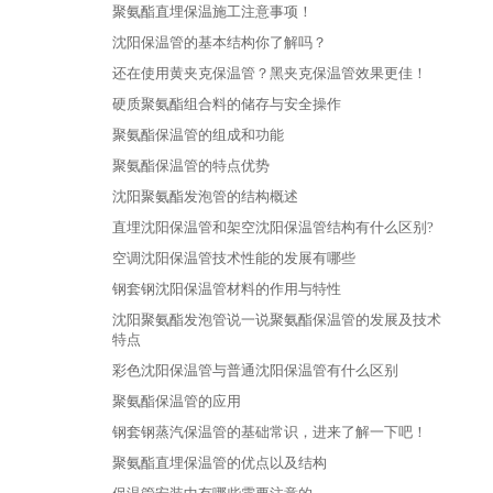
聚氨酯直埋保温施工注意事项！
沈阳保温管的基本结构你了解吗？
还在使用黄夹克保温管？黑夹克保温管效果更佳！
硬质聚氨酯组合料的储存与安全操作
聚氨酯保温管的组成和功能
聚氨酯保温管的特点优势
沈阳聚氨酯发泡管的结构概述
直埋沈阳保温管和架空沈阳保温管结构有什么区别?
空调沈阳保温管技术性能的发展有哪些
钢套钢沈阳保温管材料的作用与特性
沈阳聚氨酯发泡管说一说聚氨酯保温管的发展及技术
特点
彩色沈阳保温管与普通沈阳保温管有什么区别
聚氨酯保温管的应用
钢套钢蒸汽保温管的基础常识，进来了解一下吧！
聚氨酯直埋保温管的优点以及结构