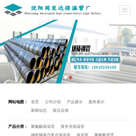
网站地图：
首页
公司介绍
产品展示
图库展示
新闻动态
留言反馈
产品分类：
聚氨酯保温管
黄夹克保温管
钢套钢蒸汽复合保温管
保温管
聚氨酯管壳