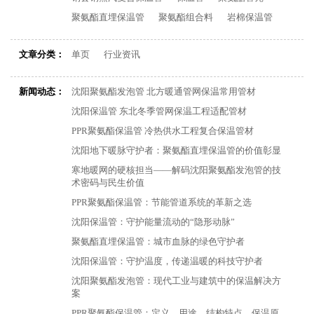
聚氨酯直埋保温管
聚氨酯组合料
岩棉保温管
文章分类：
单页
行业资讯
新闻动态：
沈阳聚氨酯发泡管 北方暖通管网保温常用管材
沈阳保温管 东北冬季管网保温工程适配管材
PPR聚氨酯保温管 冷热供水工程复合保温管材
沈阳地下暖脉守护者：聚氨酯直埋保温管的价值彰显
寒地暖网的硬核担当——解码沈阳聚氨酯发泡管的技
术密码与民生价值
PPR聚氨酯保温管：节能管道系统的革新之选
沈阳保温管：守护能量流动的“隐形动脉”
聚氨酯直埋保温管：城市血脉的绿色守护者
沈阳保温管：守护温度，传递温暖的科技守护者
沈阳聚氨酯发泡管：现代工业与建筑中的保温解决方
案
PPR聚氨酯保温管：定义、用途、结构特点、保温原