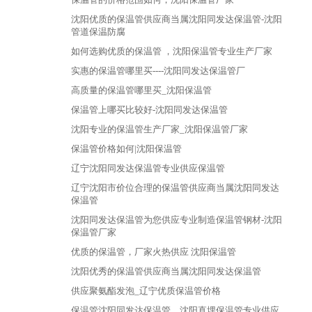
沈阳优质的保温管供应商当属沈阳同发达保温管-沈阳
管道保温防腐
如何选购优质的保温管 ，沈阳保温管专业生产厂家
实惠的保温管哪里买----沈阳同发达保温管厂
高质量的保温管哪里买_沈阳保温管
保温管上哪买比较好-沈阳同发达保温管
沈阳专业的保温管生产厂家_沈阳保温管厂家
保温管价格如何|沈阳保温管
辽宁沈阳同发达保温管专业供应保温管
辽宁沈阳市价位合理的保温管供应商当属沈阳同发达
保温管
沈阳同发达保温管为您供应专业制造保温管钢材-沈阳
保温管厂家
优质的保温管，厂家火热供应 沈阳保温管
沈阳优秀的保温管供应商当属沈阳同发达保温管
供应聚氨酯发泡_辽宁优质保温管价格
保温管沈阳同发达保温管，沈阳直埋保温管专业供应