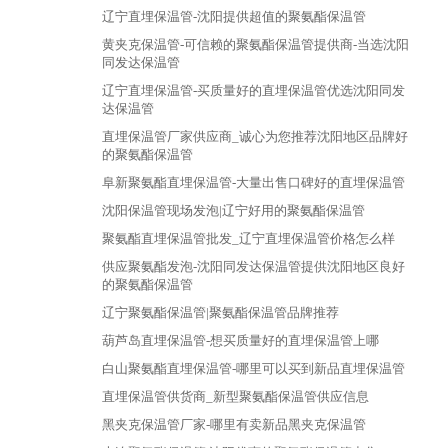
辽宁直埋保温管-沈阳提供超值的聚氨酯保温管
黄夹克保温管-可信赖的聚氨酯保温管提供商-当选沈阳
同发达保温管
辽宁直埋保温管-买质量好的直埋保温管优选沈阳同发
达保温管
直埋保温管厂家供应商_诚心为您推荐沈阳地区品牌好
的聚氨酯保温管
阜新聚氨酯直埋保温管-大量出售口碑好的直埋保温管
沈阳保温管现场发泡|辽宁好用的聚氨酯保温管
聚氨酯直埋保温管批发_辽宁直埋保温管价格怎么样
供应聚氨酯发泡-沈阳同发达保温管提供沈阳地区良好
的聚氨酯保温管
辽宁聚氨酯保温管|聚氨酯保温管品牌推荐
葫芦岛直埋保温管-想买质量好的直埋保温管上哪
白山聚氨酯直埋保温管-哪里可以买到新品直埋保温管
直埋保温管供货商_新型聚氨酯保温管供应信息
黑夹克保温管厂家-哪里有卖新品黑夹克保温管