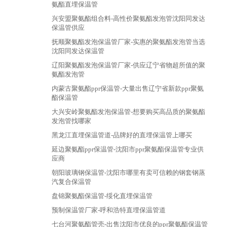
氨酯直埋保温管
兴安盟聚氨酯组合料-高性价聚氨酯发泡管沈阳同发达
保温管供应
抚顺聚氨酯发泡保温管厂家-实惠的聚氨酯发泡管当选
沈阳同发达保温管
辽阳聚氨酯发泡保温管厂家-供应辽宁省物超所值的聚
氨酯发泡管
内蒙古聚氨酯ppr保温管-大量出售辽宁省新款ppr聚氨
酯保温管
大兴安岭聚氨酯发泡保温管-想要购买高品质的聚氨酯
发泡管找哪家
黑龙江直埋保温管道-品牌好的直埋保温管上哪买
延边聚氨酯ppr保温管-沈阳市ppr聚氨酯保温管专业供
应商
朝阳玻璃钢保温管-沈阳市哪里有卖可信赖的钢套钢蒸
汽复合保温管
盘锦聚氨酯保温管-绥化直埋保温管
预制保温管厂家-呼和浩特直埋保温管道
七台河聚氨酯管壳-出售沈阳市优良的ppr聚氨酯保温管