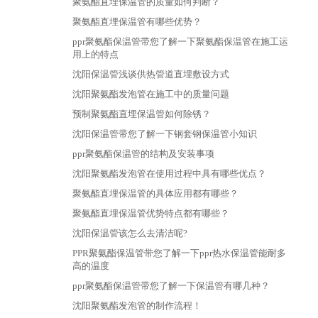
聚氨酯直埋保温管的质量如何判断？
聚氨酯直埋保温管有哪些优势？
ppr聚氨酯保温管带您了解一下聚氨酯保温管在施工运
用上的特点
沈阳保温管浅谈供热管道直埋敷设方式
沈阳聚氨酯发泡管在施工中的质量问题
预制聚氨酯直埋保温管如何除锈？
沈阳保温管带您了解一下钢套钢保温管小知识
ppr聚氨酯保温管的结构及安装事项
沈阳聚氨酯发泡管在使用过程中具有哪些优点？
聚氨酯直埋保温管的具体应用都有哪些？
聚氨酯直埋保温管优势特点都有哪些？
沈阳保温管该怎么去清洁呢?
PPR聚氨酯保温管带您了解一下ppr热水保温管能耐多
高的温度
ppr聚氨酯保温管带您了解一下保温管有哪几种？
沈阳聚氨酯发泡管的制作流程！