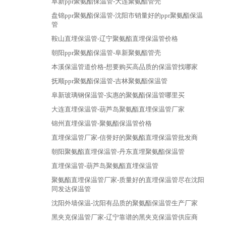
阜新ppr聚氨酯保温管-大连聚氨酯管壳
盘锦ppr聚氨酯保温管-沈阳市销量好的ppr聚氨酯保温
管
鞍山直埋保温管-辽宁聚氨酯直埋保温管价格
朝阳ppr聚氨酯保温管-阜新聚氨酯管壳
本溪保温管道价格-想要购买高品质的保温管找哪家
抚顺ppr聚氨酯保温管-吉林聚氨酯保温管
阜新玻璃钢保温管-实惠的聚氨酯保温管哪里买
大连直埋保温管-葫芦岛聚氨酯直埋保温管厂家
锦州直埋保温管-聚氨酯保温管价格
直埋保温管厂家-信誉好的聚氨酯直埋保温管批发商
朝阳聚氨酯直埋保温管-丹东直埋聚氨酯保温管
直埋保温管-葫芦岛聚氨酯直埋保温管
聚氨酯直埋保温管厂家-质量好的直埋保温管尽在沈阳
同发达保温管
沈阳外墙保温-沈阳有品质的聚氨酯保温管生产厂家
黑夹克保温管厂家-辽宁靠谱的黑夹克保温管供应商