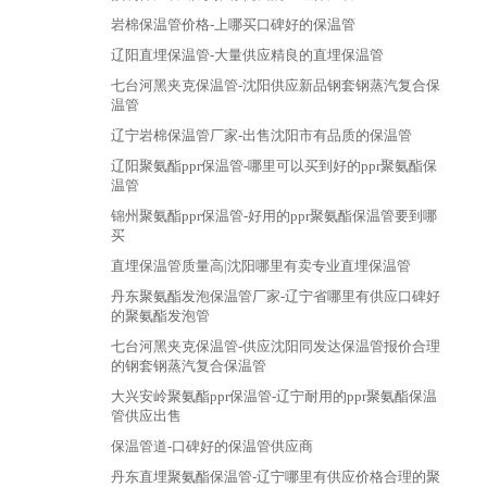
岩棉保温管价格-上哪买口碑好的保温管
辽阳直埋保温管-大量供应精良的直埋保温管
七台河黑夹克保温管-沈阳供应新品钢套钢蒸汽复合保
温管
辽宁岩棉保温管厂家-出售沈阳市有品质的保温管
辽阳聚氨酯ppr保温管-哪里可以买到好的ppr聚氨酯保
温管
锦州聚氨酯ppr保温管-好用的ppr聚氨酯保温管要到哪
买
直埋保温管质量高|沈阳哪里有卖专业直埋保温管
丹东聚氨酯发泡保温管厂家-辽宁省哪里有供应口碑好
的聚氨酯发泡管
七台河黑夹克保温管-供应沈阳同发达保温管报价合理
的钢套钢蒸汽复合保温管
大兴安岭聚氨酯ppr保温管-辽宁耐用的ppr聚氨酯保温
管供应出售
保温管道-口碑好的保温管供应商
丹东直埋聚氨酯保温管-辽宁哪里有供应价格合理的聚